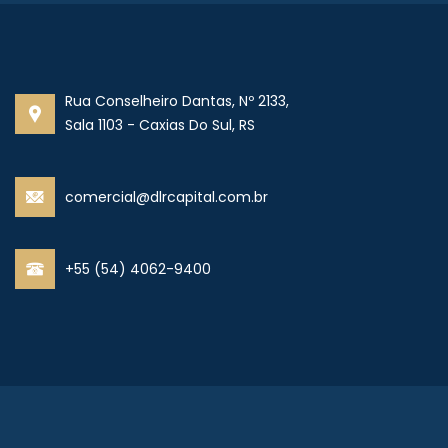
Rua Conselheiro Dantas, Nº 2133,
Sala 1103 - Caxias Do Sul, RS
comercial@dlrcapital.com.br
+55 (54) 4062-9400