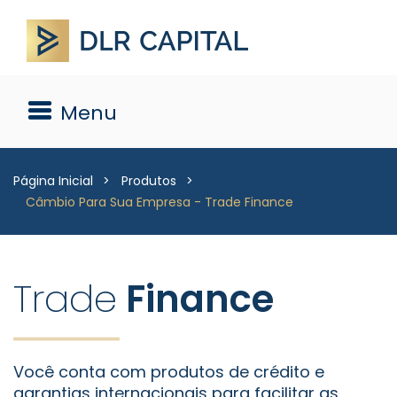
Menu
Página Inicial
Produtos
Câmbio Para Sua Empresa - Trade Finance
Trade
Finance
Você conta com produtos de crédito e
garantias internacionais para facilitar as