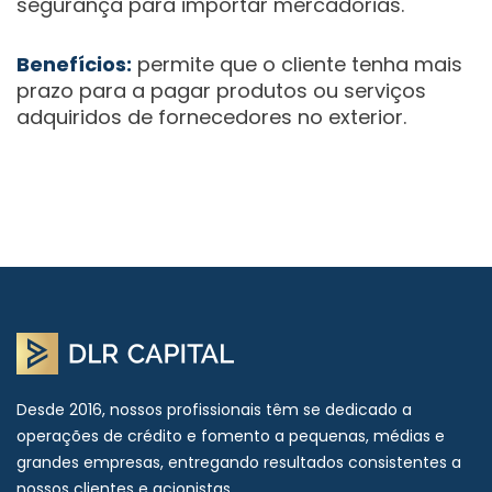
segurança para importar mercadorias.
Benefícios:
permite que o cliente tenha mais
prazo para a pagar produtos ou serviços
adquiridos de fornecedores no exterior.
Desde 2016, nossos profissionais têm se dedicado a
operações de crédito e fomento a pequenas, médias e
grandes empresas, entregando resultados consistentes a
nossos clientes e acionistas.