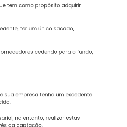
que tem como propósito adquirir
cedente, ter um único sacado,
 fornecedores cedendo para o fundo,
 que sua empresa tenha um excedente
ido.
ial, no entanto, realizar estas
avés da captação.