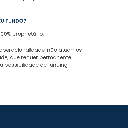
EU FUNDO?
00% proprietário.
 operacionalidade, não atuamos
ade, que requer permanente
 possibilidade de funding.