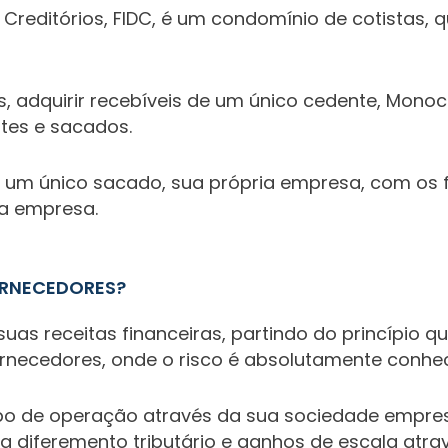
Creditórios, FIDC, é um condomínio de cotistas, 
s, adquirir recebíveis de um único cedente, Mono
ntes e sacados.
e um único sacado, sua própria empresa, com os
ua empresa.
FORNECEDORES?
uas receitas financeiras, partindo do princípio
ornecedores, onde o risco é absolutamente conhec
po de operação através da sua sociedade empresar
a diferemento tributário e ganhos de escala atr