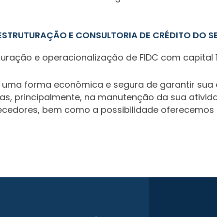
 ESTRUTURAÇÃO E CONSULTORIA DE CRÉDITO DO S
uração e operacionalização de FIDC com capital 1
 é uma forma econômica e segura de garantir sua
as, principalmente, na manutenção da sua ativid
ecedores, bem como a possibilidade oferecemos a