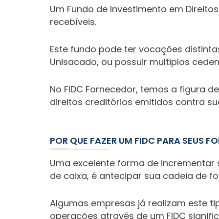
Um Fundo de Investimento em Direitos 
recebíveis.
Este fundo pode ter vocações distinta
Unisacado, ou possuir multiplos cede
No FIDC Fornecedor, temos a figura d
direitos creditórios emitidos contra s
POR QUE FAZER UM FIDC PARA SEUS 
Uma excelente forma de incrementar s
de caixa, é antecipar sua cadeia de f
Algumas empresas já realizam este ti
operações através de um FIDC signific