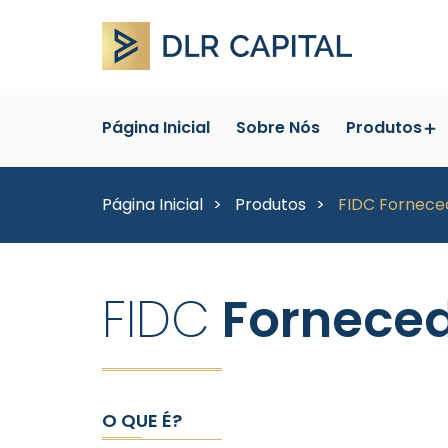
Página Inicial
Sobre Nós
Produtos
Página Inicial
Produtos
FIDC Fornece
FIDC
Fornece
O QUE É?